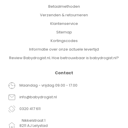
Betaalmethoden
Verzenden & retourneren
Klantenservice
Sitemap
Kortingscodes
Informatie over onze actuele levertijd
Review Babydrogist.nl; Hoe betrouwbaar is babydrogist.nl?
Contact
Maandag - vrijdag 09.00 - 17.00
info@babydrogist.nl
0320 417 611
Nikkelstraat 1
8211 AJ Lelystad