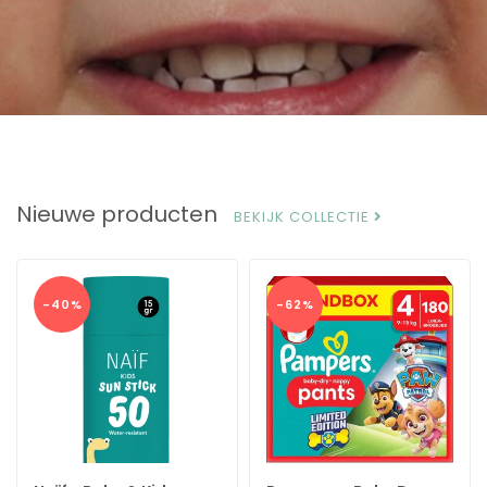
Nieuwe producten
BEKIJK COLLECTIE
-40%
-62%