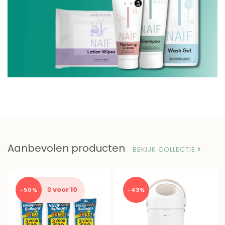
Aanbevolen producten
BEKIJK COLLECTIE
3 voor 10
-50%
-43%