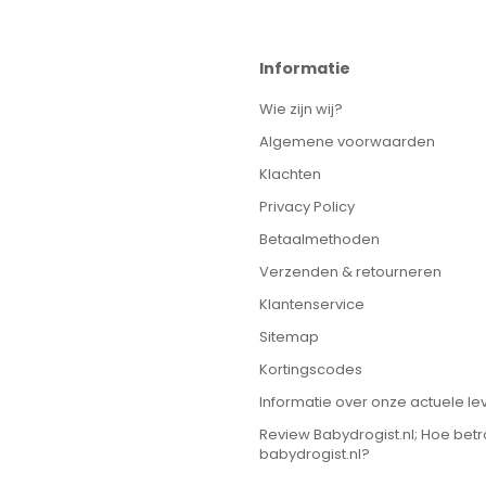
Informatie
Wie zijn wij?
Algemene voorwaarden
Klachten
Privacy Policy
Betaalmethoden
Verzenden & retourneren
Klantenservice
Sitemap
Kortingscodes
Informatie over onze actuele lev
Review Babydrogist.nl; Hoe bet
babydrogist.nl?