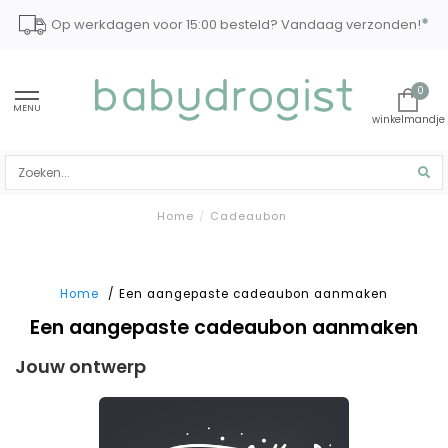
*
Op werkdagen voor 15:00 besteld? Vandaag verzonden!
0
MENU
Home
/
Cadeaubon
Home
/ Een aangepaste cadeaubon aanmaken
Een aangepaste cadeaubon aanmaken
Jouw ontwerp