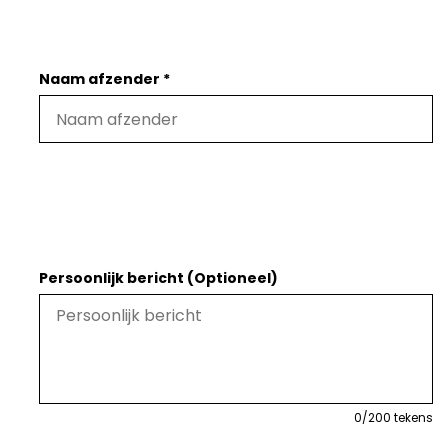
Naam afzender *
Persoonlijk bericht (Optioneel)
0
/200 tekens