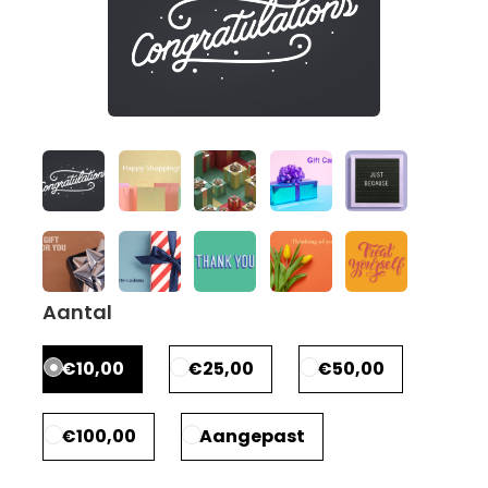
Aantal
€10,00
€25,00
€50,00
€100,00
Aangepast