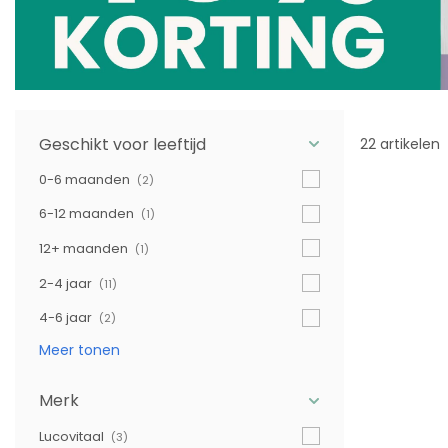
Geschikt voor leeftijd
22 artikelen
0-6 maanden
(2)
6-12 maanden
(1)
12+ maanden
(1)
2-4 jaar
(11)
4-6 jaar
(2)
Meer tonen
Merk
Lucovitaal
(3)