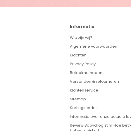
Informatie
Wie zijn wij?
Algemene voorwaarden
Klachten
Privacy Policy
Betaalmethoden
Verzenden & retourneren
Klantenservice
Sitemap
Kortingscodes
Informatie over onze actuele lev
Review Babydrogist.nl; Hoe bet
babydrogist.nl?