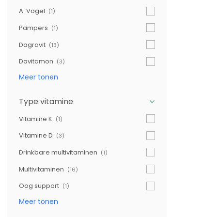
A. Vogel
(1)
Pampers
(1)
Dagravit
(13)
Davitamon
(3)
Meer tonen
Type vitamine
Vitamine K
(1)
Vitamine D
(3)
Drinkbare multivitaminen
(1)
Multivitaminen
(16)
Oog support
(1)
Meer tonen