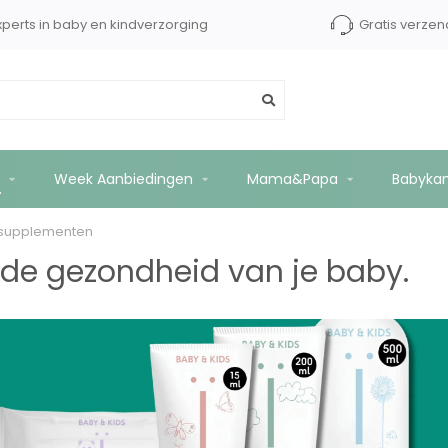
xperts in baby en kindverzorging
Gratis verzen
Week Aanbiedingen
Mama&Papa
Babyka
esupplementen
de gezondheid van je baby.