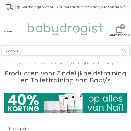
*
Op werkdagen voor 15:00 besteld? Vandaag verzonden!
0
MENU
Home
/
Babyverzorging
/
Zindelijkheidstraining
Producten voor Zindelijkheidstraining
en Toilettraining van Baby's
0 artikelen