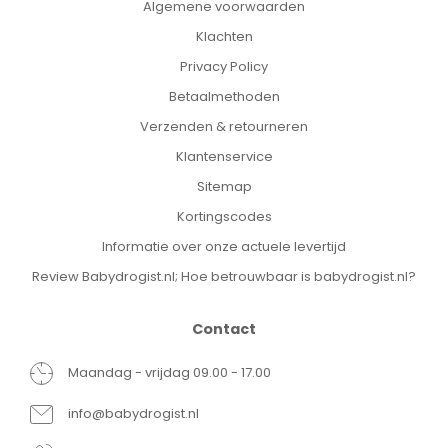
Algemene voorwaarden
Klachten
Privacy Policy
Betaalmethoden
Verzenden & retourneren
Klantenservice
Sitemap
Kortingscodes
Informatie over onze actuele levertijd
Review Babydrogist.nl; Hoe betrouwbaar is babydrogist.nl?
Contact
Maandag - vrijdag 09.00 - 17.00
info@babydrogist.nl