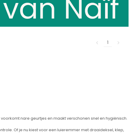
1
, voorkomt nare geurtjes en maakt verschonen snel en hygiënisch.
role. Of je nu kiest voor een luieremmer met draaideksel, klep,