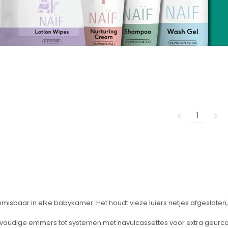
1
isbaar in elke babykamer. Het houdt vieze luiers netjes afgesloten
nvoudige emmers tot systemen met navulcassettes voor extra geurcont