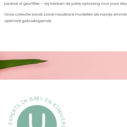
pedaal of geurfilter – wij hebben de juiste oplossing voor jouw situa
Onze collectie bevat zowel navulbare modellen als navrije emmers
optimaal gebruiksgemak.