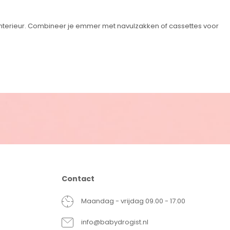
 interieur. Combineer je emmer met navulzakken of cassettes voor
Contact
Maandag - vrijdag 09.00 - 17.00
info@babydrogist.nl