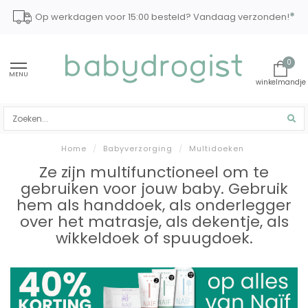
*
Op werkdagen voor 15:00 besteld? Vandaag verzonden!
0
MENU
Home
/
Babyverzorging
/
Multidoeken
Ze zijn multifunctioneel om te
gebruiken voor jouw baby. Gebruik
hem als handdoek, als onderlegger
over het matrasje, als dekentje, als
wikkeldoek of spuugdoek.