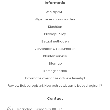
Informatie
Wie zijn wij?
Algemene voorwaarden
Klachten
Privacy Policy
Betaalmethoden
Verzenden & retourneren
Klantenservice
Sitemap
Kortingscodes
Informatie over onze actuele levertijd
Review Babydrogist.nl; Hoe betrouwbaar is babydrogist.nl?
Contact
Maandag - vrijdag 09.00 - 17.00