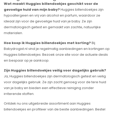
Wat maakt Huggies billendoekjes geschikt voor de
gevoelige huid van mijn baby?
Huggies billendoekjes zijn
hypoallergeen en vrij van alcohol en parfum, waardoor ze
ideaal zijn voor de gevoelige huid van je baby. Ze zijn
dermatologisch getest en gemaakt van zachte, natuurlijke
materialen.
Hoe koop ik Huggies billendoekjes met korting?
Bij
Babydrogist.nl vind je regelmatig aanbiedingen en kortingen op
Huggies billendoekjes. Bezoek onze site voor de actuele deals
en bespaar op je aankoop.
Zijn Huggies billendoekjes veilig voor dagelijks gebruik?
Ja, Huggies billendoekjes zijn dermatologisch getest en veilig
voor dagelijks gebruik. Ze zijn zacht genoeg voor de tere huid
van je baby en bieden een effectieve reiniging zonder
irriterende stoffen.
Ontdek nu ons uitgebreide assortiment aan Huggies
billendoekjes en profiteer van de beste aanbiedingen. Bestel