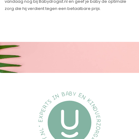
vandaag nog bij Babydrogist.nl en geef je baby de optimale
zorg die hij verdient tegen een betaalbare prijs.