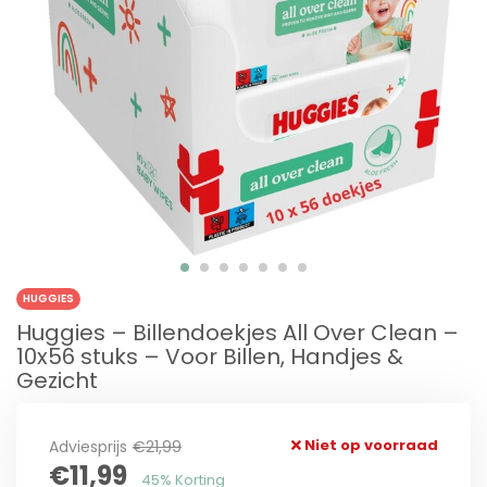
HUGGIES
Huggies – Billendoekjes All Over Clean –
10x56 stuks – Voor Billen, Handjes &
Gezicht
Niet op voorraad
Adviesprijs
€21,99
€11,99
45% Korting