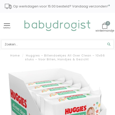
*
Op werkdagen voor 15:00 besteld? Vandaag verzonden!
0
MENU
Home
/
Huggies – Billendoekjes All Over Clean – 10x56
stuks – Voor Billen, Handjes & Gezicht