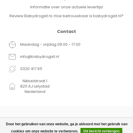
Informatie over onze actuele levertijd
Review Babydrogist.nl; Hoe betrouwbaar is babydrogist.nl?
Contact
Maandag - vrijdag 09.00 - 17.00
info@babydrogist.nl
0320 417 611
Nikkelstraat 1
8211 AJ Lelystad
Nederland
Door het gebruiken van onze website, ga je akkoord met het gebruik van
cookies om onze website te verbeteren.
Dit bericht verbergen
© Copyright 2026 Babydrogist.nl