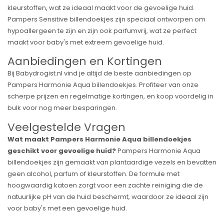
kleurstoffen, wat ze ideaal maakt voor de gevoelige huid.
Pampers Sensitive billendoekjes zijn speciaal ontworpen om
hypoallergeen te zijn en zijn ook parfumvrij, wat ze perfect
maakt voor baby's met extreem gevoelige huid.
Aanbiedingen en Kortingen
Bij Babydrogist.nl vind je altijd de beste aanbiedingen op
Pampers Harmonie Aqua billendoekjes. Profiteer van onze
scherpe prijzen en regelmatige kortingen, en koop voordelig in
bulk voor nog meer besparingen.
Veelgestelde Vragen
Wat maakt Pampers Harmonie Aqua billendoekjes
geschikt voor gevoelige huid?
Pampers Harmonie Aqua
billendoekjes zijn gemaakt van plantaardige vezels en bevatten
geen alcohol, parfum of kleurstoffen. De formule met
hoogwaardig katoen zorgt voor een zachte reiniging die de
natuurlijke pH van de huid beschermt, waardoor ze ideaal zijn
voor baby's met een gevoelige huid.