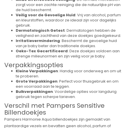
zorgt voor een zachte reiniging die de natuurlijke pH van
de huid beschermt.
Veilig voor de Gevoelige Huid
: Vrij van alcohol, parfum
en kleurstoffen, waardoor ze ideaal zijn voor dagelijks
gebruik.
Dermatologisch Getest
: Dermatologen hebben de
veiligheid en zachtheid van deze doekjes goedgekeurd.
Irritatievermindering
: Beschermt de gevoelige huid
van je baby beter dan traditionele doekjes.
Oeko-Tex Gecertificeerd
: Deze doekjes voldoen aan
strenge milieunormen en zijn veilig voor je baby.
Verpakkingsopties
Kleine Verpakkingen
: Handig voor onderweg en om uit
te proberen.
Grote Verpakkingen
: Perfect voor thuisgebruik en om
een voorraad aan te leggen.
Bulkverpakkingen
: Voordelige opties voor langdurig
gebruik tegen scherpe tarieven.
Verschil met Pampers Sensitive
Billendoekjes
Pampers Harmonie Aqua billendoekjes zijn gemaakt van
plantaardige vezels en bevatten geen alcohol, parfum of