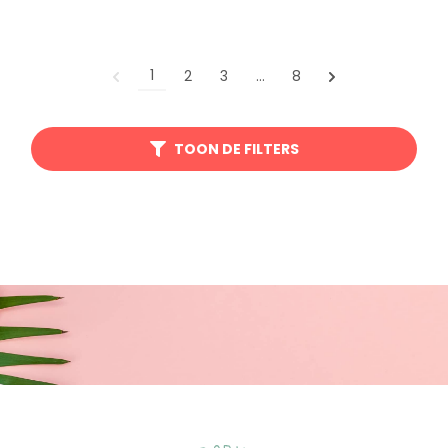
1
2
3
…
8
TOON DE FILTERS