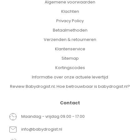
Algemene voorwaarden
Klachten
Privacy Policy
Betaalmethoden
Verzenden & retourneren
Klantenservice
Sitemap
Kortingscodes
Informatie over onze actuele levertijd
Review Babydrogist.nl; Hoe betrouwbaar is babydrogist.nl?
Contact
Maandag - vrijdag 09.00 - 17.00
info@babydrogist.nl