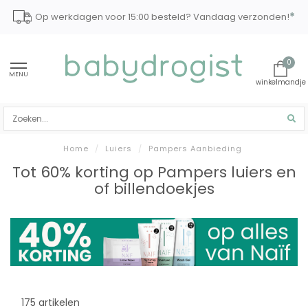
*
Op werkdagen voor 15:00 besteld? Vandaag verzonden!
0
MENU
Home
/
Luiers
/
Pampers Aanbieding
Tot 60% korting op Pampers luiers en
of billendoekjes
175 artikelen