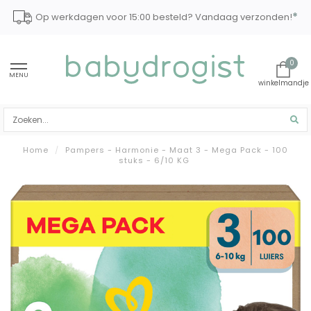
*
Op werkdagen voor 15:00 besteld? Vandaag verzonden!
0
MENU
Home
/
Pampers - Harmonie - Maat 3 - Mega Pack - 100
stuks - 6/10 KG