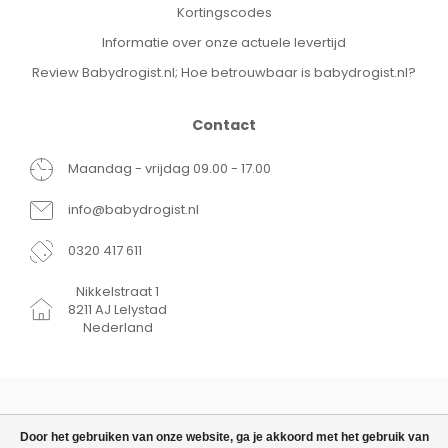
Kortingscodes
Informatie over onze actuele levertijd
Review Babydrogist.nl; Hoe betrouwbaar is babydrogist.nl?
Contact
Maandag - vrijdag 09.00 - 17.00
info@babydrogist.nl
0320 417 611
Nikkelstraat 1
8211 AJ Lelystad
Nederland
Door het gebruiken van onze website, ga je akkoord met het gebruik van