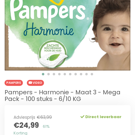
PAMPERS
VIDEO
Pampers - Harmonie - Maat 3 - Mega
Pack - 100 stuks - 6/10 KG
Direct leverbaar
Adviesprijs
€63,99
€24,99
61%
Korting