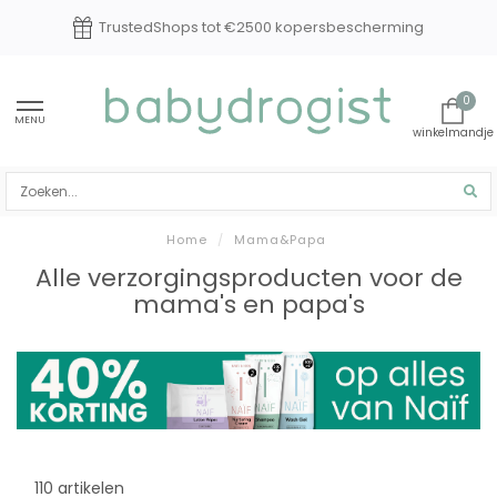
TrustedShops tot €2500 kopersbescherming
0
MENU
Home
/
Mama&Papa
Alle verzorgingsproducten voor de
mama's en papa's
110 artikelen