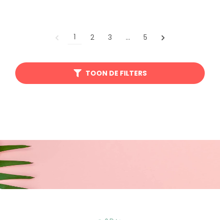
1
2
3
…
5
TOON DE FILTERS