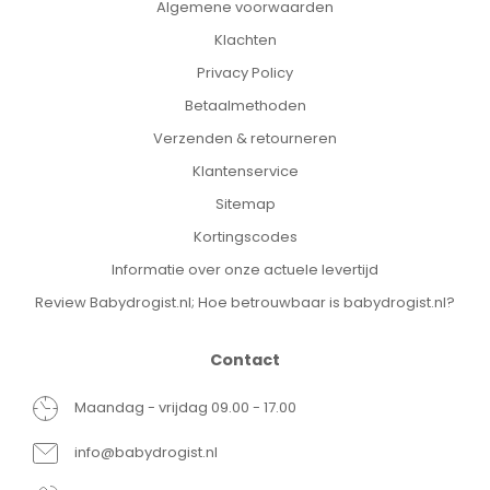
Algemene voorwaarden
Klachten
Privacy Policy
Betaalmethoden
Verzenden & retourneren
Klantenservice
Sitemap
Kortingscodes
Informatie over onze actuele levertijd
Review Babydrogist.nl; Hoe betrouwbaar is babydrogist.nl?
Contact
Maandag - vrijdag 09.00 - 17.00
info@babydrogist.nl