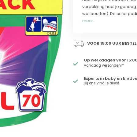
verpakking haal je genoeg 
wasbeurten). De color pods
meer..
VOOR 15:00 UUR BESTEL
Op werkdagen voor 15:00
*
Vandaag verzonden!
Experts in baby en kindv
Bij ons vind je alles!