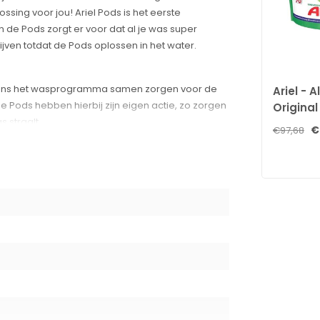
ssing voor jou! Ariel Pods is het eerste
de Pods zorgt er voor dat al je was super
ven totdat de Pods oplossen in het water.
jdens het wasprogramma samen zorgen voor de
Ariel - A
 Pods hebben hierbij zijn eigen actie, zo zorgen
Original
 straalt.
€
€97,68