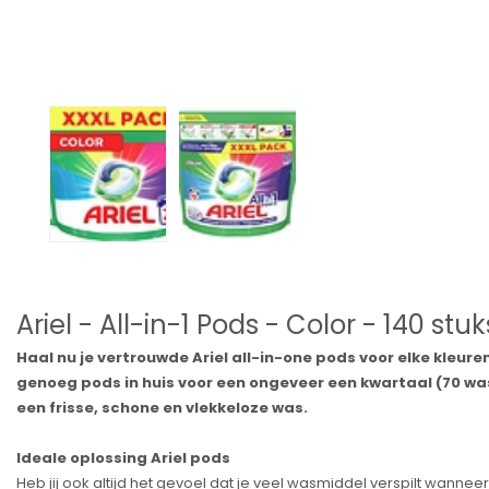
Ariel - All-in-1 Pods - Color - 140 stuk
Haal nu je vertrouwde Ariel all-in-one pods voor elke kleure
genoeg pods in huis voor een ongeveer een kwartaal (70 was
een frisse, schone en vlekkeloze was.
Ideale oplossing Ariel pods
Heb jij ook altijd het gevoel dat je veel wasmiddel verspilt wannee