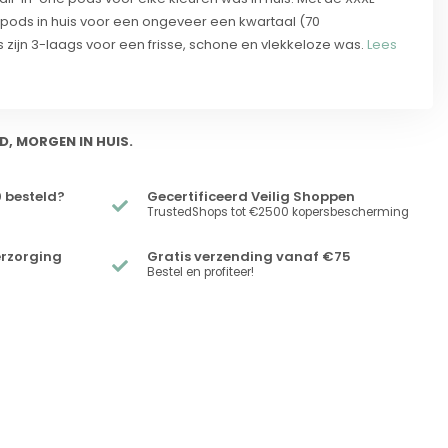
pods in huis voor een ongeveer een kwartaal (70
 zijn 3-laags voor een frisse, schone en vlekkeloze was.
Lees
D, MORGEN IN HUIS.
 besteld?
Gecertificeerd Veilig Shoppen
TrustedShops tot €2500 kopersbescherming
erzorging
Gratis verzending vanaf €75
Bestel en profiteer!