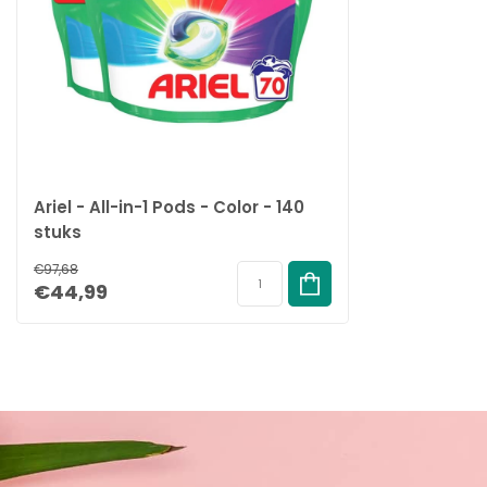
Ariel - All-in-1 Pods - Color - 140
stuks
€97,68
€44,99