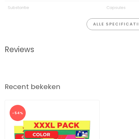
Substantie
Capsules
ALLE SPECIFICAT
Reviews
Recent bekeken
-54%