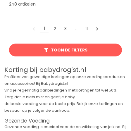
248 artikelen
1
2
3
…
11
TOON DE FILTERS
Korting bij babydrogist.nl
Profiteer van geweldige kortingen op onze voedingsproducten
en accessoires! Bij Babydrogist.nl
vind je regelmatig aanbiedingen met kortingen tot wel 50%.
Zorg dat je niets mist en geef je baby
de beste voeding voor de beste prijs. Bekijk onze kortingen en
bespaar op je volgende aankoop.
Gezonde Voeding
Gezonde voeding is cruciaal voor de ontwikkeling van je kind. Bij