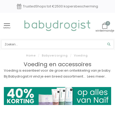
TrustedShops tot €2500 kopersbescherming
0
MENU
Home
/
Babyverzorging
/
Voeding
Voeding en accessoires
Voeding is essentieel voor de groei en ontwikkeling van je baby.
Bij Babydrogist.nl vind je een breed assortiment...
Lees meer..