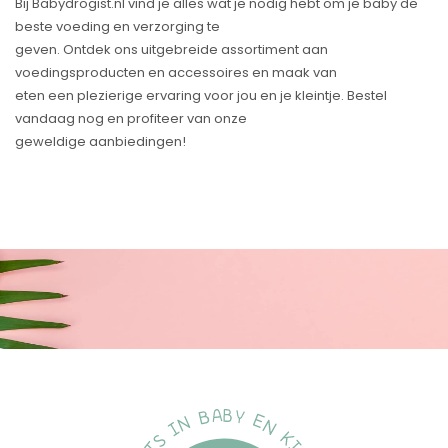
Bij Babydrogist.nl vind je alles wat je nodig hebt om je baby de
beste voeding en verzorging te
geven. Ontdek ons uitgebreide assortiment aan
voedingsproducten en accessoires en maak van
eten een plezierige ervaring voor jou en je kleintje. Bestel
vandaag nog en profiteer van onze
geweldige aanbiedingen!