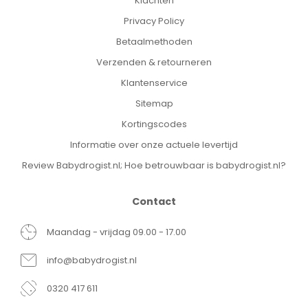
Klachten
Privacy Policy
Betaalmethoden
Verzenden & retourneren
Klantenservice
Sitemap
Kortingscodes
Informatie over onze actuele levertijd
Review Babydrogist.nl; Hoe betrouwbaar is babydrogist.nl?
Contact
Maandag - vrijdag 09.00 - 17.00
info@babydrogist.nl
0320 417 611