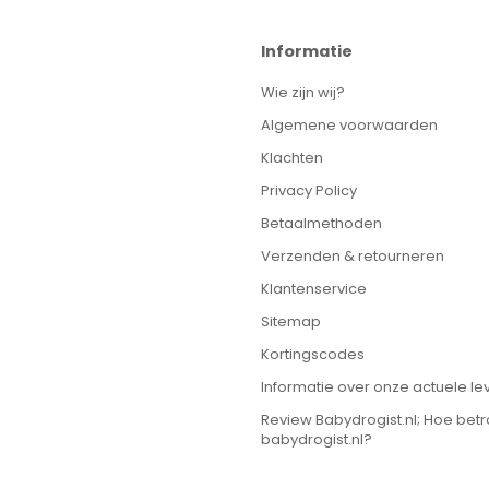
Informatie
Wie zijn wij?
Algemene voorwaarden
Klachten
Privacy Policy
Betaalmethoden
Verzenden & retourneren
Klantenservice
Sitemap
Kortingscodes
Informatie over onze actuele lev
Review Babydrogist.nl; Hoe bet
babydrogist.nl?