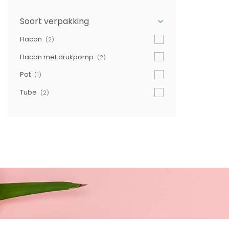
Soort verpakking
Flacon
(2)
Flacon met drukpomp
(2)
Pot
(1)
Tube
(2)