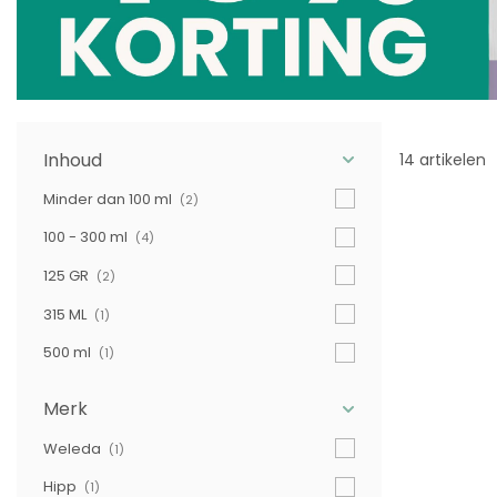
Inhoud
14 artikelen
Minder dan 100 ml
(2)
100 - 300 ml
(4)
125 GR
(2)
315 ML
(1)
500 ml
(1)
Merk
Weleda
(1)
Hipp
(1)