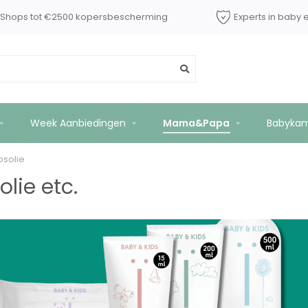
dShops tot €2500 kopersbescherming
Experts in baby 
Week Aanbiedingen
Mama&Papa
Babyka
solie
olie etc.