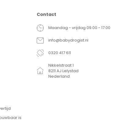
Contact
Maandag - vrijdag 09.00 - 17.00
info@babydrogist.nl
0320 417 611
Nikkelstraat 1
8211 AJ Lelystad
Nederland
ertijd
rouwbaar is