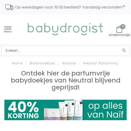
*
Op werkdagen voor 15:00 besteld? Vandaag verzonden!
0
MENU
Home
/
Billendoekjes
/
Neutral
/
Neutral Parfumvrij
Ontdek hier de parfumvrije
babydoekjes van Neutral blijvend
geprijsd!