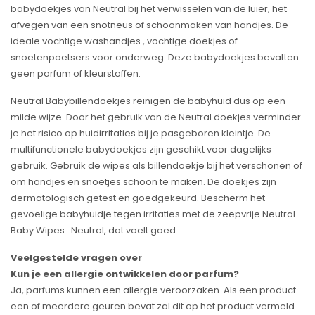
babydoekjes van Neutral bij het verwisselen van de luier, het
afvegen van een snotneus of schoonmaken van handjes. De
ideale vochtige washandjes , vochtige doekjes of
snoetenpoetsers voor onderweg. Deze babydoekjes bevatten
geen parfum of kleurstoffen.
Neutral Babybillendoekjes reinigen de babyhuid dus op een
milde wijze. Door het gebruik van de Neutral doekjes verminder
je het risico op huidirritaties bij je pasgeboren kleintje. De
multifunctionele babydoekjes zijn geschikt voor dagelijks
gebruik. Gebruik de wipes als billendoekje bij het verschonen of
om handjes en snoetjes schoon te maken. De doekjes zijn
dermatologisch getest en goedgekeurd. Bescherm het
gevoelige babyhuidje tegen irritaties met de zeepvrije Neutral
Baby Wipes . Neutral, dat voelt goed.
Veelgestelde vragen over
Kun je een allergie ontwikkelen door parfum?
Ja, parfums kunnen een allergie veroorzaken. Als een product
een of meerdere geuren bevat zal dit op het product vermeld