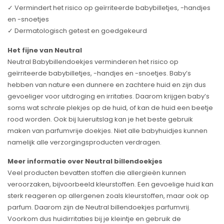
✓ Vermindert het risico op geïrriteerde babybilletjes, -handjes
en -snoetjes
✓ Dermatologisch getest en goedgekeurd
Het fijne van Neutral
Neutral Babybillendoekjes verminderen het risico op
geïrriteerde babybilletjes, -handjes en -snoetjes. Baby’s
hebben van nature een dunnere en zachtere huid en zijn dus
gevoeliger voor uitdroging en irritaties. Daarom krijgen baby’s
soms wat schrale plekjes op de huid, of kan de huid een beetje
rood worden. Ook bij luieruitslag kan je het beste gebruik
maken van parfumvrije doekjes. Niet alle babyhuidjes kunnen
namelijk alle verzorgingsproducten verdragen.
Meer informatie over Neutral billendoekjes
Veel producten bevatten stoffen die allergieën kunnen
veroorzaken, bijvoorbeeld kleurstoffen. Een gevoelige huid kan
sterk reageren op allergenen zoals kleurstoffen, maar ook op
parfum. Daarom zijn de Neutral billendoekjes parfumvrij.
Voorkom dus huidirritaties bij je kleintje en gebruik de