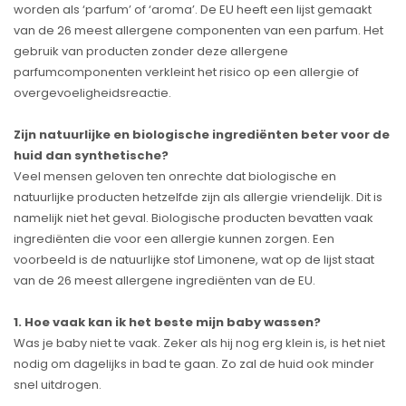
worden als ‘parfum’ of ‘aroma’. De EU heeft een lijst gemaakt
van de 26 meest allergene componenten van een parfum. Het
gebruik van producten zonder deze allergene
parfumcomponenten verkleint het risico op een allergie of
overgevoeligheidsreactie.
Zijn natuurlijke en biologische ingrediënten beter voor de
huid dan synthetische?
Veel mensen geloven ten onrechte dat biologische en
natuurlijke producten hetzelfde zijn als allergie vriendelijk. Dit is
namelijk niet het geval. Biologische producten bevatten vaak
ingrediënten die voor een allergie kunnen zorgen. Een
voorbeeld is de natuurlijke stof Limonene, wat op de lijst staat
van de 26 meest allergene ingrediënten van de EU.
1. Hoe vaak kan ik het beste mijn baby wassen?
Was je baby niet te vaak. Zeker als hij nog erg klein is, is het niet
nodig om dagelijks in bad te gaan. Zo zal de huid ook minder
snel uitdrogen.