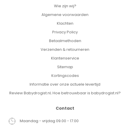
Wie zijn wij?
Algemene voorwaarden
Klachten
Privacy Policy
Betaalmethoden
Verzenden & retourneren
Klantenservice
Sitemap
Kortingscodes
Informatie over onze actuele levertijd
Review Babydrogist.nl; Hoe betrouwbaar is babydrogist.nl?
Contact
Maandag - vrijdag 09.00 - 17.00