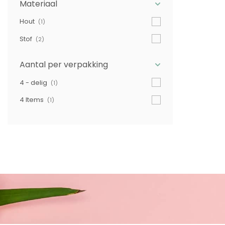
Materiaal
Hout
(1)
Stof
(2)
Aantal per verpakking
4 - delig
(1)
4 Items
(1)