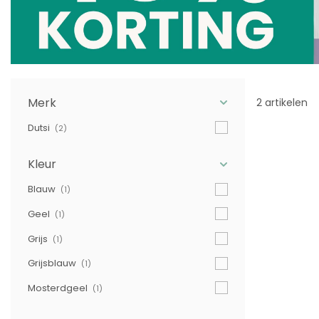
Merk
2 artikelen
Dutsi
(2)
Kleur
Blauw
(1)
Geel
(1)
Grijs
(1)
Grijsblauw
(1)
Mosterdgeel
(1)