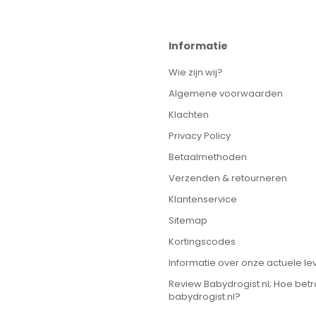
Informatie
Wie zijn wij?
Algemene voorwaarden
Klachten
Privacy Policy
Betaalmethoden
Verzenden & retourneren
Klantenservice
Sitemap
Kortingscodes
Informatie over onze actuele lev
Review Babydrogist.nl; Hoe bet
babydrogist.nl?