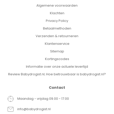
Algemene voorwaarden
Klachten
Privacy Policy
Betaalmethoden
Verzenden & retourneren
Klantenservice
Sitemap
Kortingscodes
Informatie over onze actuele levertijd
Review Babydrogist.nl; Hoe betrouwbaar is babydrogist.nl?
Contact
Maandag - vrijdag 09.00 - 17.00
info@babydrogist.nl