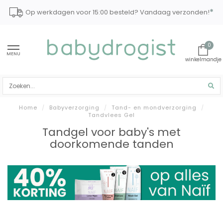
*
Op werkdagen voor 15:00 besteld? Vandaag verzonden!
0
MENU
Home
/
Babyverzorging
/
Tand- en mondverzorging
/
Tandvlees Gel
Tandgel voor baby's met
doorkomende tanden