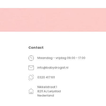
Contact
Maandag - vrijdag 09.00 - 17.00
info@babydrogist.nl
0320 417 611
Nikkelstraat 1
8211 AJ Lelystad
Nederland