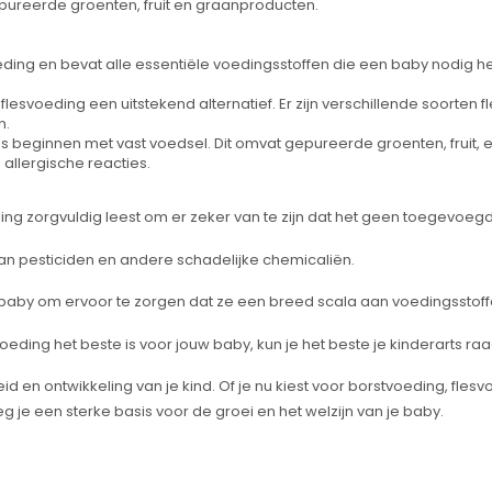
pureerde groenten, fruit en graanproducten.
eding en bevat alle essentiële voedingsstoffen die een baby nodig h
lesvoeding een uitstekend alternatief. Er zijn verschillende soorten 
n.
eginnen met vast voedsel. Dit omvat gepureerde groenten, fruit, 
allergische reacties.
ng zorgvuldig leest om er zeker van te zijn dat het geen toegevoegd
van pesticiden en andere schadelijke chemicaliën.
baby om ervoor te zorgen dat ze een breed scala aan voedingsstoff
oeding het beste is voor jouw baby, kun je het beste je kinderarts ra
d en ontwikkeling van je kind. Of je nu kiest voor borstvoeding, fle
eg je een sterke basis voor de groei en het welzijn van je baby.