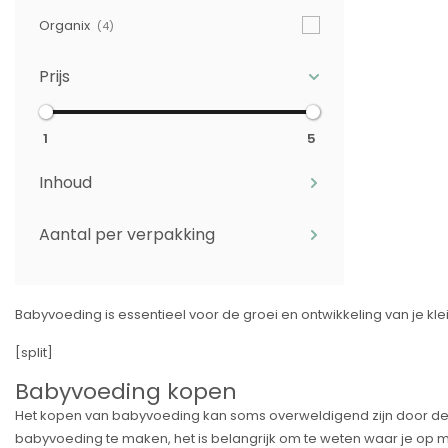
Organix
(4)
Prijs
1
5
Inhoud
Aantal per verpakking
Babyvoeding is essentieel voor de groei en ontwikkeling van je kle
[split]
Babyvoeding kopen
Het kopen van babyvoeding kan soms overweldigend zijn door de vel
babyvoeding te maken, het is belangrijk om te weten waar je op mo