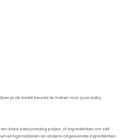
helpen je de beste keuzes te maken voor jouw baby...
t-en-klare babyvoeding potjes, of ingrediënten om zelf
 conserveringsmiddelen en andere ongewenste ingrediënten.