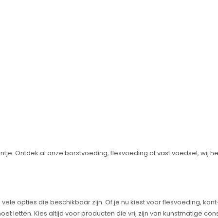
intje. Ontdek al onze borstvoeding, flesvoeding of vast voedsel, wij 
e opties die beschikbaar zijn. Of je nu kiest voor flesvoeding, kan
et letten. Kies altijd voor producten die vrij zijn van kunstmatige