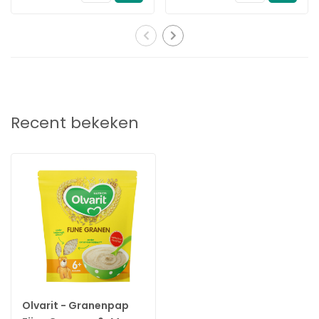
Melkpoeder
Doseerdoosjes -
Stapelbaar
Recent bekeken
Olvarit - Granenpap