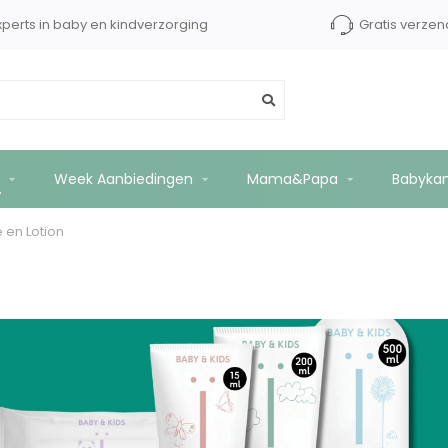
xperts in baby en kindverzorging
Gratis verzen
Week Aanbiedingen
Mama&Papa
Babyka
en Lotion