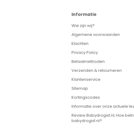
Informatie
Wie zijn wij?
Algemene voorwaarden
Klachten
Privacy Policy
Betaalmethoden
Verzenden & retourneren
Klantenservice
Sitemap
Kortingscodes
Informatie over onze actuele lev
Review Babydrogist.nl; Hoe bet
babydrogist.nl?