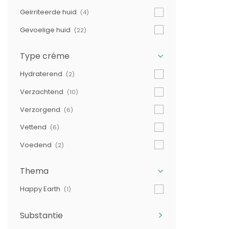
Geïrriteerde huid
(4)
Gevoelige huid
(22)
Type créme
Hydraterend
(2)
Verzachtend
(10)
Verzorgend
(6)
Vettend
(6)
Voedend
(2)
Thema
Happy Earth
(1)
Substantie