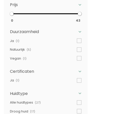
Prijs
0
43
Duurzaamheid
Ja
(1)
Natuurlijk
(5)
Vegan
(1)
Certificaten
Ja
(1)
Huidtype
Alle huidtypes
(27)
Droog huid
(17)