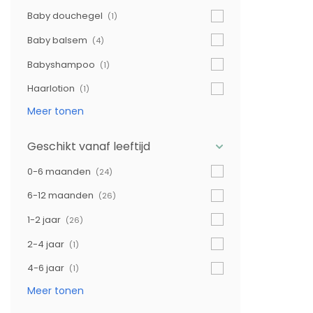
Baby douchegel
(1)
Baby balsem
(4)
Babyshampoo
(1)
Haarlotion
(1)
Meer tonen
Geschikt vanaf leeftijd
0-6 maanden
(24)
6-12 maanden
(26)
1-2 jaar
(26)
2-4 jaar
(1)
4-6 jaar
(1)
Meer tonen