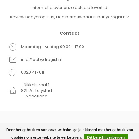
Informatie over onze actuele levertijd
Review Babydrogist.nl; Hoe betrouwbaar is babydrogist.nl?
Contact
Maandag - vrijdag 09.00 - 17.00
info@babydrogist.nl
0320 417 611
Nikkelstraat 1
8211 AJ Lelystad
Nederland
Door het gebruiken van onze website, ga je akkoord met het gebruik van
cookies om onze website te verbeteren.
Dit bericht verbergen