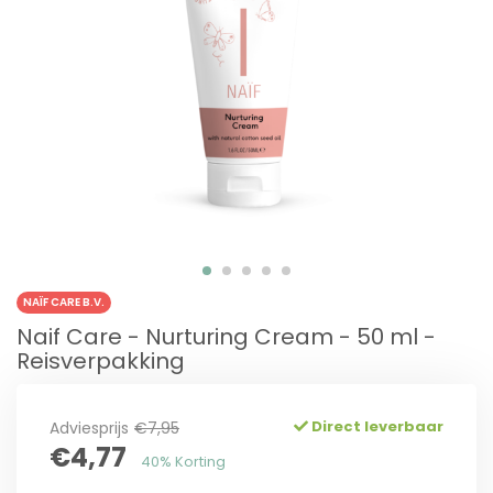
NAÏF CARE B.V.
Naif Care - Nurturing Cream - 50 ml -
Reisverpakking
Direct leverbaar
Adviesprijs
€7,95
€4,77
40% Korting