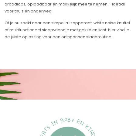
draadloos, oplaadbaar en makkelijk mee te nemen – ideaal
voor thuis én onderweg.
Of je nu zoekt naar een simpel ruisapparaat, white noise knuffel
of multifunctioneel slaapvriendje met geluid en licht: hier vind je
de juiste oplossing voor een ontspannen slaaproutine.