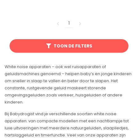
1
TOON DE FILTERS
White noise apparaten – ook wel ruisapparaten of
geluidsmachines genoemd – helpen baby’s en jonge kinderen
om sneller in slaap te vallen én beter door te slapen. Het
constante, rustgevende geluid maskeert storende
omgevingsgeluiden zoals verkeer, huisgeluiden of andere
kinderen.
Bij Babydrogist vind je verschillende soorten white noise
apparaten: van compacte modellen met een nachtlampje tot
luxe uitvoeringen met meerdere natuurgeluiden, slaapliedjes,
hartslaggeluid en timerfunctie. Veel van onze apparaten zijn