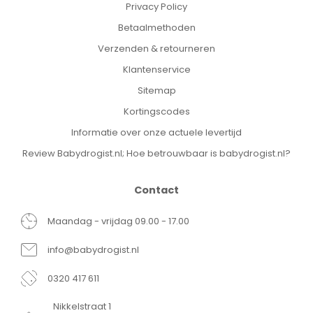
Privacy Policy
Betaalmethoden
Verzenden & retourneren
Klantenservice
Sitemap
Kortingscodes
Informatie over onze actuele levertijd
Review Babydrogist.nl; Hoe betrouwbaar is babydrogist.nl?
Contact
Maandag - vrijdag 09.00 - 17.00
info@babydrogist.nl
0320 417 611
Nikkelstraat 1