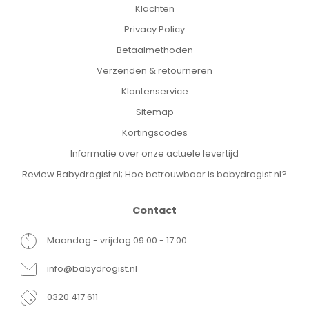
Klachten
Privacy Policy
Betaalmethoden
Verzenden & retourneren
Klantenservice
Sitemap
Kortingscodes
Informatie over onze actuele levertijd
Review Babydrogist.nl; Hoe betrouwbaar is babydrogist.nl?
Contact
Maandag - vrijdag 09.00 - 17.00
info@babydrogist.nl
0320 417 611