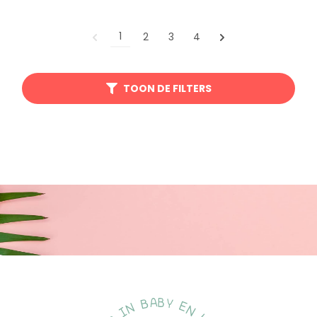
1
2
3
4
TOON DE FILTERS