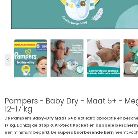
Pampers - Baby Dry - Maat 5+ - Me
12-17 kg
De
Pampers Baby-Dry Maat 5+
biedt extra absorptie en besch
17 kg
. Dankzij de
Stop & Protect Pocket
en
dubbele bescherm
een minimum beperkt. De
superabsorberende kern
neemt vocht 