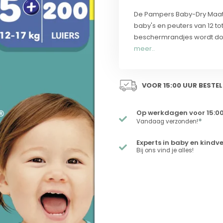
De Pampers Baby-Dry Maat 
baby's en peuters van 12 to
beschermrandjes wordt doo
meer..
VOOR 15:00 UUR BESTEL
Op werkdagen voor 15:00
*
Vandaag verzonden!
Experts in baby en kindv
Bij ons vind je alles!