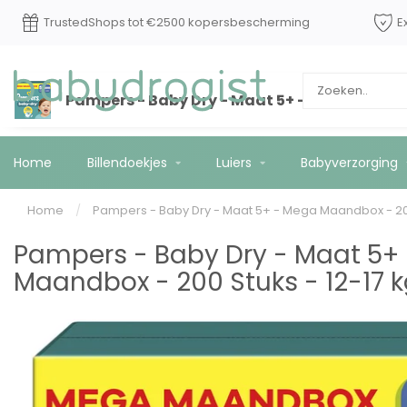
TrustedShops tot €2500 kopersbescherming
E
Pampers - Baby Dry - Maat 5+ - Mega Maandb
Home
Billendoekjes
Luiers
Babyverzorging
Home
/
Pampers - Baby Dry - Maat 5+ - Mega Maandbox - 200
Pampers - Baby Dry - Maat 5+
Maandbox - 200 Stuks - 12-17 