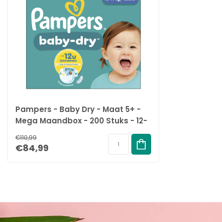
Pampers - Baby Dry - Maat 5+ -
Mega Maandbox - 200 Stuks - 12-
17 kg
€110,99
€84,99