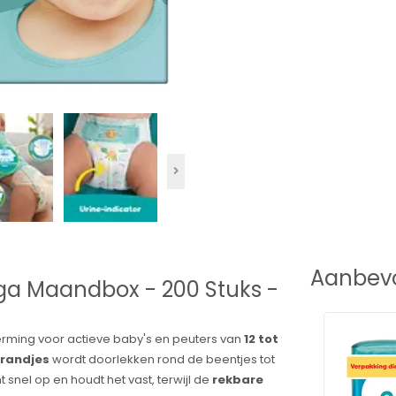
Aanbevo
ga Maandbox - 200 Stuks -
erming voor actieve baby's en peuters van
12 tot
randjes
wordt doorlekken rond de beentjes tot
snel op en houdt het vast, terwijl de
rekbare