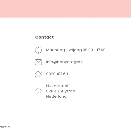
Contact
Maandag - vrijdag 09.00 - 17.00
info@babydrogist.nl
0320 417 611
Nikkelstraat 1
8211 AJ Lelystad
Nederland
ertijd