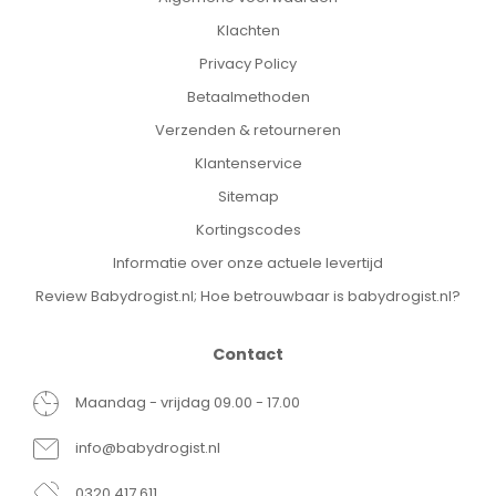
Klachten
Privacy Policy
Betaalmethoden
Verzenden & retourneren
Klantenservice
Sitemap
Kortingscodes
Informatie over onze actuele levertijd
Review Babydrogist.nl; Hoe betrouwbaar is babydrogist.nl?
Contact
Maandag - vrijdag 09.00 - 17.00
info@babydrogist.nl
0320 417 611