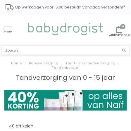
*
Op werkdagen voor 15:00 besteld? Vandaag verzonden!
0
MENU
Home
/
Babyverzorging
/
Tand- en mondverzorging
/
Tandenborstel
Tandverzorging van 0 - 15 jaar
40 artikelen