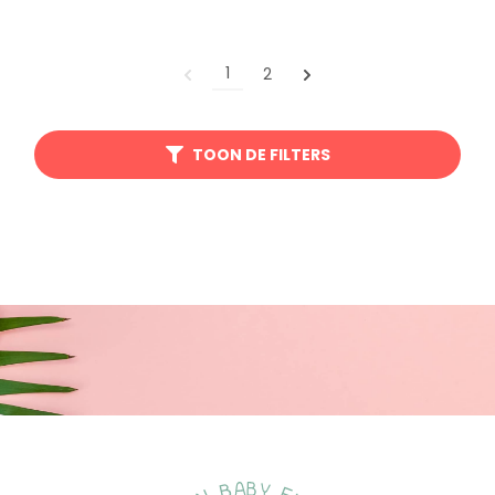
1
2
TOON DE FILTERS