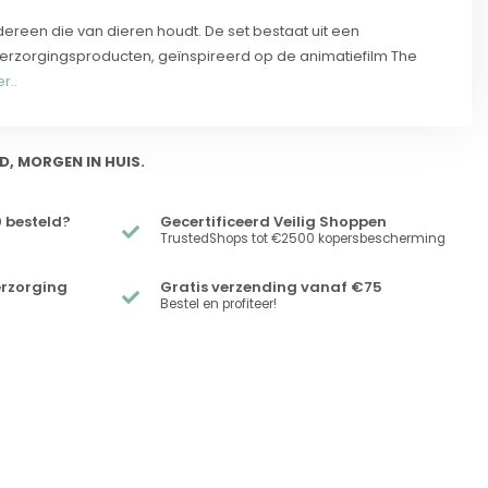
ereen die van dieren houdt. De set bestaat uit een
erzorgingsproducten, geïnspireerd op de animatiefilm The
r..
D, MORGEN IN HUIS.
 besteld?
Gecertificeerd Veilig Shoppen
TrustedShops tot €2500 kopersbescherming
erzorging
Gratis verzending vanaf €75
Bestel en profiteer!