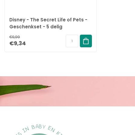
Disney - The Secret Life of Pets -
Geschenkset - 5 delig
€9,99
€9,34