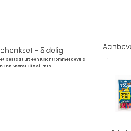
Aanbevo
schenkset - 5 delig
set bestaat uit een lunchtrommel gevuld
The Secret Life of Pets.