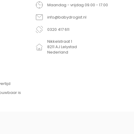
Maandag - vrijdag 09.00 - 17.00
info@babydrogist.nl
0320 417 611
Nikkelstraat 1
8211 AJ Lelystad
Nederland
ertijd
rouwbaar is