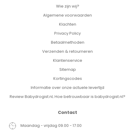
Wie zijn wij?
Algemene voorwaarden
Klachten
Privacy Policy
Betaalmethoden
Verzenden & retourneren
Klantenservice
Sitemap
Kortingscodes
Informatie over onze actuele levertijd
Review Babydrogist.nl; Hoe betrouwbaar is babydrogist.nl?
Contact
Maandag - vrijdag 09.00 - 17.00