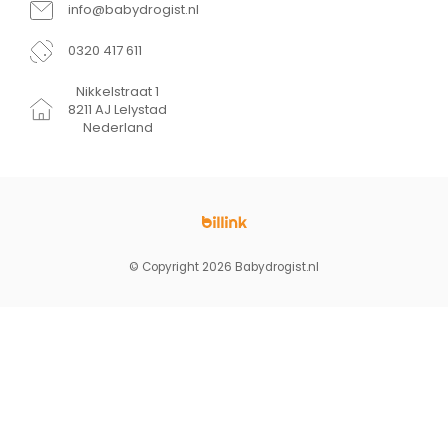
info@babydrogist.nl
0320 417 611
Nikkelstraat 1
8211 AJ Lelystad
Nederland
© Copyright 2026 Babydrogist.nl