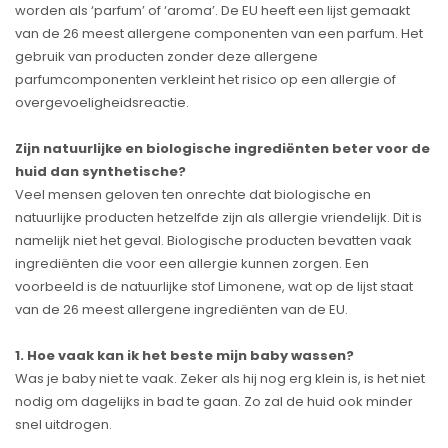
worden als ‘parfum’ of ‘aroma’. De EU heeft een lijst gemaakt
van de 26 meest allergene componenten van een parfum. Het
gebruik van producten zonder deze allergene
parfumcomponenten verkleint het risico op een allergie of
overgevoeligheidsreactie.
Zijn natuurlijke en biologische ingrediënten beter voor de
huid dan synthetische?
Veel mensen geloven ten onrechte dat biologische en
natuurlijke producten hetzelfde zijn als allergie vriendelijk. Dit is
namelijk niet het geval. Biologische producten bevatten vaak
ingrediënten die voor een allergie kunnen zorgen. Een
voorbeeld is de natuurlijke stof Limonene, wat op de lijst staat
van de 26 meest allergene ingrediënten van de EU.
1. Hoe vaak kan ik het beste mijn baby wassen?
Was je baby niet te vaak. Zeker als hij nog erg klein is, is het niet
nodig om dagelijks in bad te gaan. Zo zal de huid ook minder
snel uitdrogen.