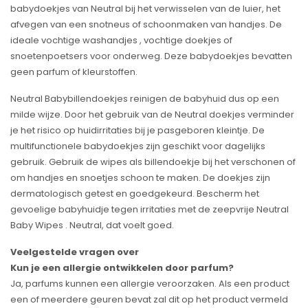
babydoekjes van Neutral bij het verwisselen van de luier, het
afvegen van een snotneus of schoonmaken van handjes. De
ideale vochtige washandjes , vochtige doekjes of
snoetenpoetsers voor onderweg. Deze babydoekjes bevatten
geen parfum of kleurstoffen.
Neutral Babybillendoekjes reinigen de babyhuid dus op een
milde wijze. Door het gebruik van de Neutral doekjes verminder
je het risico op huidirritaties bij je pasgeboren kleintje. De
multifunctionele babydoekjes zijn geschikt voor dagelijks
gebruik. Gebruik de wipes als billendoekje bij het verschonen of
om handjes en snoetjes schoon te maken. De doekjes zijn
dermatologisch getest en goedgekeurd. Bescherm het
gevoelige babyhuidje tegen irritaties met de zeepvrije Neutral
Baby Wipes . Neutral, dat voelt goed.
Veelgestelde vragen over
Kun je een allergie ontwikkelen door parfum?
Ja, parfums kunnen een allergie veroorzaken. Als een product
een of meerdere geuren bevat zal dit op het product vermeld