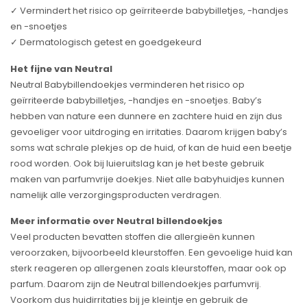
✓ Vermindert het risico op geïrriteerde babybilletjes, -handjes
en -snoetjes
✓ Dermatologisch getest en goedgekeurd
Het fijne van Neutral
Neutral Babybillendoekjes verminderen het risico op
geïrriteerde babybilletjes, -handjes en -snoetjes. Baby’s
hebben van nature een dunnere en zachtere huid en zijn dus
gevoeliger voor uitdroging en irritaties. Daarom krijgen baby’s
soms wat schrale plekjes op de huid, of kan de huid een beetje
rood worden. Ook bij luieruitslag kan je het beste gebruik
maken van parfumvrije doekjes. Niet alle babyhuidjes kunnen
namelijk alle verzorgingsproducten verdragen.
Meer informatie over Neutral billendoekjes
Veel producten bevatten stoffen die allergieën kunnen
veroorzaken, bijvoorbeeld kleurstoffen. Een gevoelige huid kan
sterk reageren op allergenen zoals kleurstoffen, maar ook op
parfum. Daarom zijn de Neutral billendoekjes parfumvrij.
Voorkom dus huidirritaties bij je kleintje en gebruik de