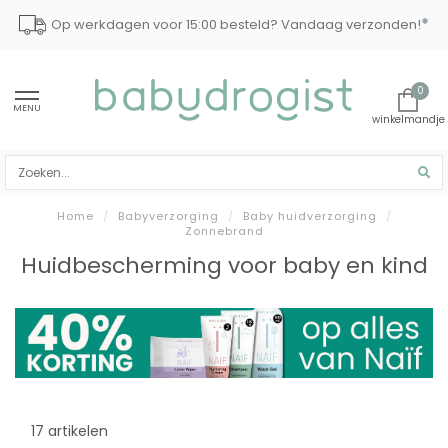
*
Op werkdagen voor 15:00 besteld? Vandaag verzonden!
0
MENU
Home
/
Babyverzorging
/
Baby huidverzorging
/
Zonnebrand
Huidbescherming voor baby en kind
17 artikelen