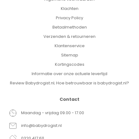
Klachten
Privacy Policy
Betaalmethoden
Verzenden & retourneren
Klantenservice
Sitemap
Kortingscodes
Informatie over onze actuele levertijd
Review Babydrogist.nl; Hoe betrouwbaar is babydrogist.nl?
Contact
Maandag - vrijdag 09.00 - 17.00
info@babydrogist.nl
0320 417 611