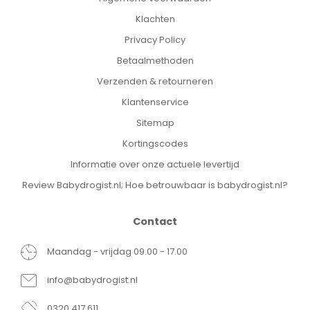
Klachten
Privacy Policy
Betaalmethoden
Verzenden & retourneren
Klantenservice
Sitemap
Kortingscodes
Informatie over onze actuele levertijd
Review Babydrogist.nl; Hoe betrouwbaar is babydrogist.nl?
Contact
Maandag - vrijdag 09.00 - 17.00
info@babydrogist.nl
0320 417 611