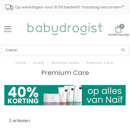
*
Op werkdagen voor 15:00 besteld? Vandaag verzonden!
0
MENU
Home
/
Luiers
/
Normale luiers
/
Premium Care
Premium Care
2 artikelen