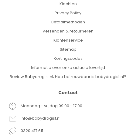
Klachten
Privacy Policy
Betaalmethoden
Verzenden & retourneren
Klantenservice
Sitemap
Kortingscodes
Informatie over onze actuele levertijd
Review Babydrogist.nl; Hoe betrouwbaar is babydrogist.nl?
Contact
Maandag - vrijdag 09.00 - 17.00
info@babydrogist.nl
0320 417 611