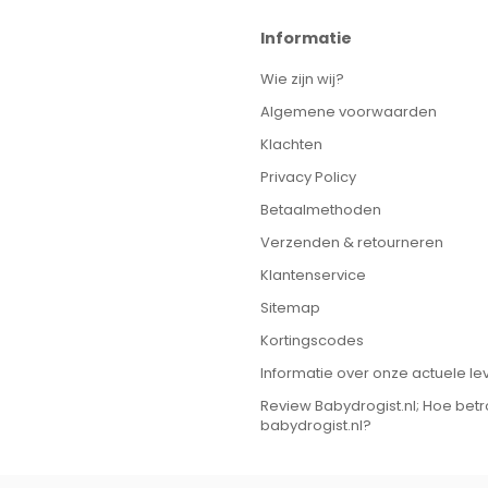
Informatie
Wie zijn wij?
Algemene voorwaarden
Klachten
Privacy Policy
Betaalmethoden
Verzenden & retourneren
Klantenservice
Sitemap
Kortingscodes
Informatie over onze actuele lev
Review Babydrogist.nl; Hoe bet
babydrogist.nl?