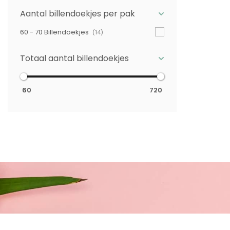
Aantal billendoekjes per pak
60 - 70 Billendoekjes
(14)
Totaal aantal billendoekjes
60
720