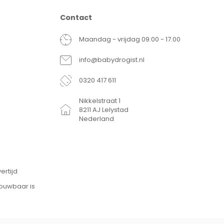
Contact
Maandag - vrijdag 09.00 - 17.00
info@babydrogist.nl
0320 417 611
Nikkelstraat 1
8211 AJ Lelystad
Nederland
ertijd
rouwbaar is