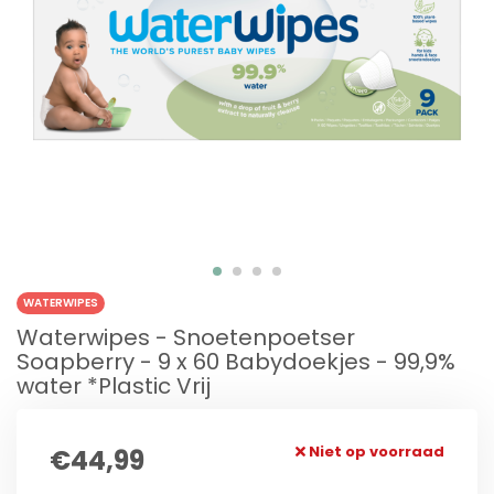
WATERWIPES
Waterwipes - Snoetenpoetser
Soapberry - 9 x 60 Babydoekjes - 99,9%
water *Plastic Vrij
Niet op voorraad
€44,99