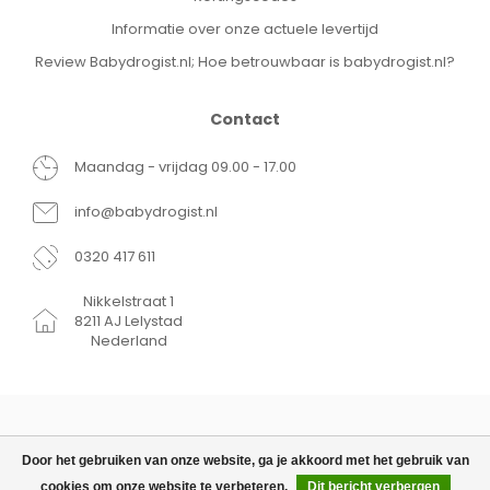
Informatie over onze actuele levertijd
Review Babydrogist.nl; Hoe betrouwbaar is babydrogist.nl?
Contact
Maandag - vrijdag 09.00 - 17.00
info@babydrogist.nl
0320 417 611
Nikkelstraat 1
8211 AJ Lelystad
Nederland
Door het gebruiken van onze website, ga je akkoord met het gebruik van
cookies om onze website te verbeteren.
Dit bericht verbergen