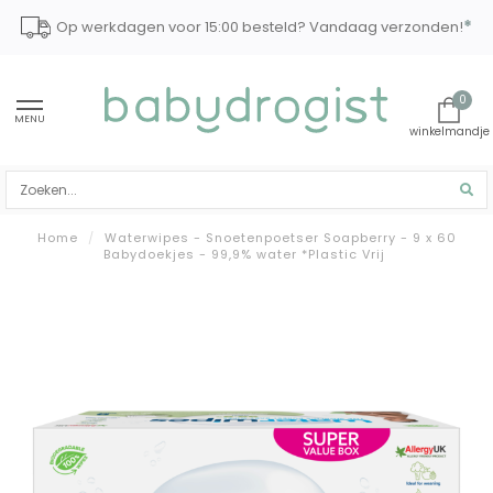
*
Op werkdagen voor 15:00 besteld? Vandaag verzonden!
0
MENU
Home
/
Waterwipes - Snoetenpoetser Soapberry - 9 x 60
Babydoekjes - 99,9% water *Plastic Vrij