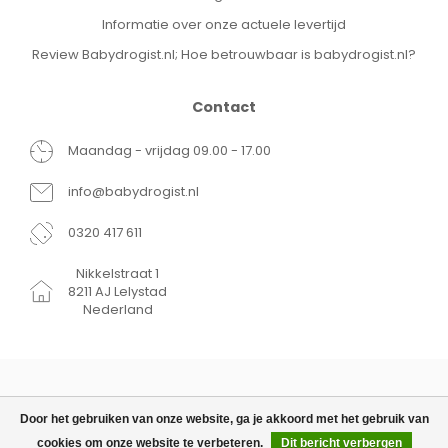
Informatie over onze actuele levertijd
Review Babydrogist.nl; Hoe betrouwbaar is babydrogist.nl?
Contact
Maandag - vrijdag 09.00 - 17.00
info@babydrogist.nl
0320 417 611
Nikkelstraat 1
8211 AJ Lelystad
Nederland
Door het gebruiken van onze website, ga je akkoord met het gebruik van
cookies om onze website te verbeteren.
Dit bericht verbergen