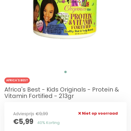
AFRICA'S BEST
Africa's Best - Kids Originals - Proteïn &
Vitamin Fortified - 213gr
Niet op voorraad
Adviesprijs
€9,99
€5,99
40% Korting