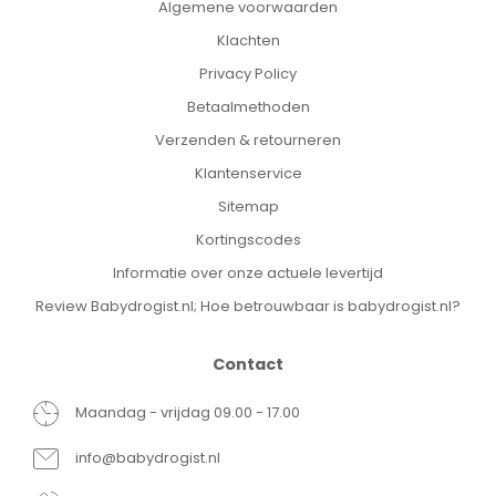
Algemene voorwaarden
Klachten
Privacy Policy
Betaalmethoden
Verzenden & retourneren
Klantenservice
Sitemap
Kortingscodes
Informatie over onze actuele levertijd
Review Babydrogist.nl; Hoe betrouwbaar is babydrogist.nl?
Contact
Maandag - vrijdag 09.00 - 17.00
info@babydrogist.nl