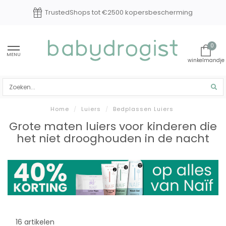
TrustedShops tot €2500 kopersbescherming
0
MENU
Home
/
Luiers
/
Bedplassen Luiers
Grote maten luiers voor kinderen die
het niet drooghouden in de nacht
16 artikelen