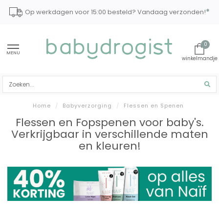
*
Op werkdagen voor 15:00 besteld? Vandaag verzonden!
0
MENU
Home
/
Babyverzorging
/
Flessen en Spenen
Flessen en Fopspenen voor baby's.
Verkrijgbaar in verschillende maten
en kleuren!