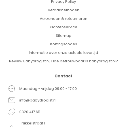
Privacy Policy
Betaalmethoden
Verzenden & retourneren
Klantenservice
Sitemap
Kortingscodes
Informatie over onze actuele levertijd
Review Babydrogist.nl; Hoe betrouwbaar is babydrogist.nl?
Contact
Maandag - vrijdag 09.00 - 17.00
info@babydrogist.nl
0320 417 611
Nikkelstraat 1