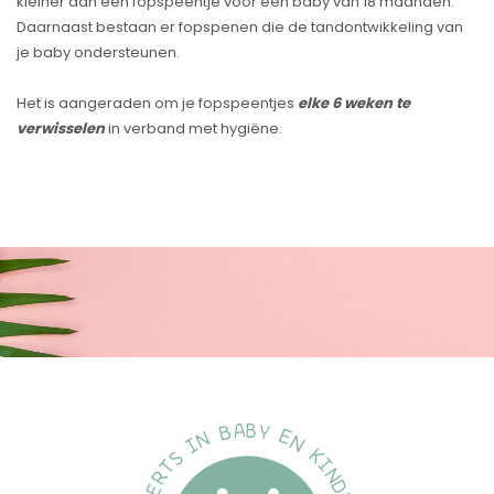
kleiner dan een fopspeentje voor een baby van 18 maanden.
Daarnaast bestaan er fopspenen die de tandontwikkeling van
je baby ondersteunen.
Het is aangeraden om je fopspeentjes
elke 6 weken te
verwisselen
in verband met hygiëne.