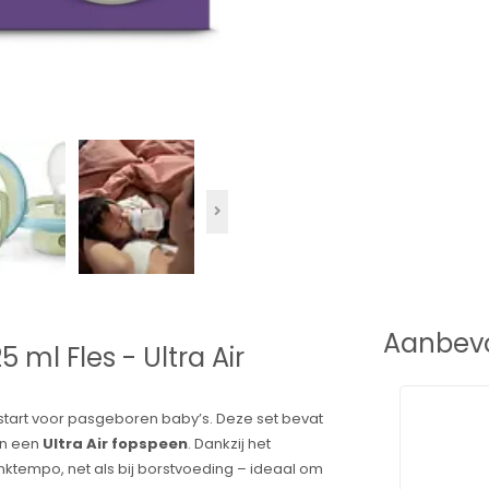
Aanbevo
 ml Fles - Ultra Air
 start voor pasgeboren baby’s. Deze set bevat
n een
Ultra Air fopspeen
. Dankzij het
nktempo, net als bij borstvoeding – ideaal om