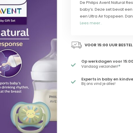
De Philips Avent Natural R
baby’s. Deze set bevat een
een Ultra Air fopspeen. Da
Lees meer..
VOOR 15:00 UUR BESTEL
Op werkdagen voor 15:00
*
Vandaag verzonden!
Experts in baby en kindv
Bij ons vind je alles!