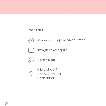
Contact
Maandag - vrijdag 09.00 - 17.00
info@babydrogist.nl
0320 417 611
Nikkelstraat 1
8211 AJ Lelystad
Nederland
ertijd