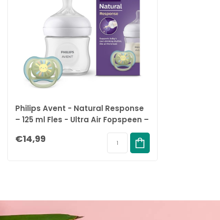
Philips Avent - Natural Response
– 125 ml Fles - Ultra Air Fopspeen –
0-3 Maanden
€14,99