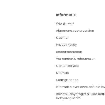
Informatie
Wie zijn wij?
Algemene voorwaarden
Klachten
Privacy Policy
Betaalmethoden
Verzenden & retourneren
Klantenservice
Sitemap
Kortingscodes
Informatie over onze actuele lev
Review Babydrogist.nl; Hoe bet
babydrogist.nl?