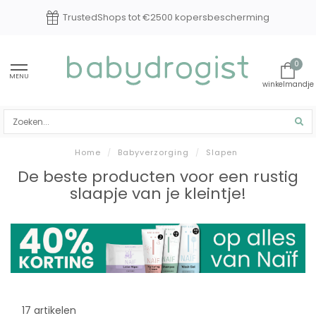
TrustedShops tot €2500 kopersbescherming
0
MENU
Home
/
Babyverzorging
/
Slapen
De beste producten voor een rustig
slaapje van je kleintje!
17 artikelen