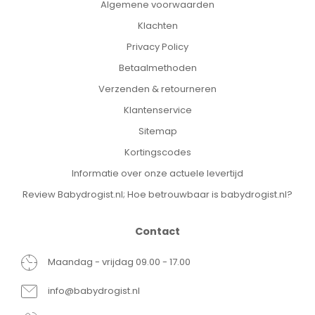
Algemene voorwaarden
Klachten
Privacy Policy
Betaalmethoden
Verzenden & retourneren
Klantenservice
Sitemap
Kortingscodes
Informatie over onze actuele levertijd
Review Babydrogist.nl; Hoe betrouwbaar is babydrogist.nl?
Contact
Maandag - vrijdag 09.00 - 17.00
info@babydrogist.nl