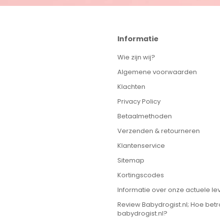
Informatie
Wie zijn wij?
Algemene voorwaarden
Klachten
Privacy Policy
Betaalmethoden
Verzenden & retourneren
Klantenservice
Sitemap
Kortingscodes
Informatie over onze actuele lev
Review Babydrogist.nl; Hoe bet
babydrogist.nl?