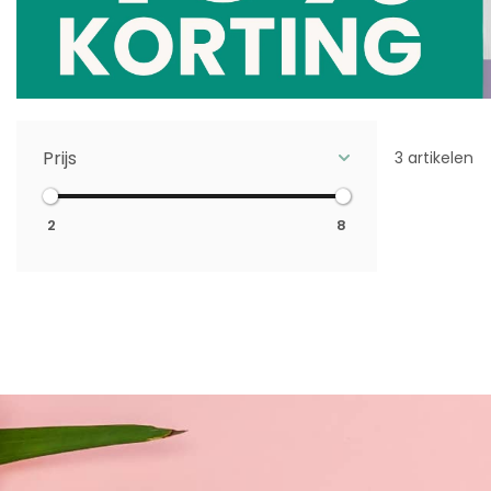
Prijs
3 artikelen
2
8