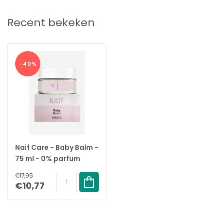
Recent bekeken
-40%
Naif Care - Baby Balm -
75 ml - 0% parfum
€17,95
€10,77