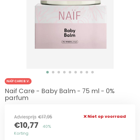
NAÏF CARE B.V.
Naif Care - Baby Balm - 75 ml - 0%
parfum
Niet op voorraad
Adviesprijs
€17,95
€10,77
40%
Korting