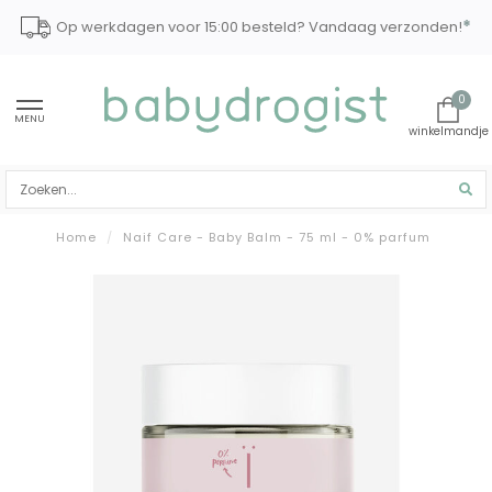
*
Op werkdagen voor 15:00 besteld? Vandaag verzonden!
0
MENU
Home
/
Naif Care - Baby Balm - 75 ml - 0% parfum