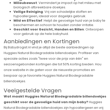
Milieubewust
: Vermindert je impact op het milieu met
biologisch afbreekbare doekjes.
Veilige Reiniging
: Vrij van schadelijke stoffen en
hypoallergeen, ideaal voor dagelijks gebruik.
Mild en Effectief
: Helpt de gevoelige huid van je baby te
beschermen en schoon te houden zonder irritatie.
Geschikt voor Gezicht, Handen en Billen
: Ontworpen
voor gebruik op de hele babyhuid.
Aanbiedingen en Kortingen
Bij Babydrogist.nl vind je altijd de beste aanbiedingen op
Huggies Natural Biodegradable billendoekjes. Profiteer van
speciale acties zoals "twee voor de prijs van één" en
seizoensgebonden kortingen die tot 50% korting bieden. Hou
onze website in de gaten voor de nieuwste promoties en
bespaar op je favoriete Huggies Natural Biodegradable
billendoekjes.
Veelgestelde Vragen
Wat maakt Huggies Natural Biodegradable billendoekjes
geschikt voor de gevoelige huid van mijn baby?
Huggies
Natural Biodegradable billendoekjes zijn hypoallergeen en vrij