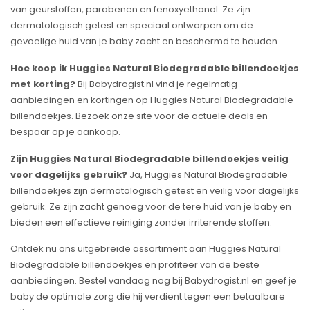
van geurstoffen, parabenen en fenoxyethanol. Ze zijn
dermatologisch getest en speciaal ontworpen om de
gevoelige huid van je baby zacht en beschermd te houden.
Hoe koop ik Huggies Natural Biodegradable billendoekjes
met korting?
Bij Babydrogist.nl vind je regelmatig
aanbiedingen en kortingen op Huggies Natural Biodegradable
billendoekjes. Bezoek onze site voor de actuele deals en
bespaar op je aankoop.
Zijn Huggies Natural Biodegradable billendoekjes veilig
voor dagelijks gebruik?
Ja, Huggies Natural Biodegradable
billendoekjes zijn dermatologisch getest en veilig voor dagelijks
gebruik. Ze zijn zacht genoeg voor de tere huid van je baby en
bieden een effectieve reiniging zonder irriterende stoffen.
Ontdek nu ons uitgebreide assortiment aan Huggies Natural
Biodegradable billendoekjes en profiteer van de beste
aanbiedingen. Bestel vandaag nog bij Babydrogist.nl en geef je
baby de optimale zorg die hij verdient tegen een betaalbare