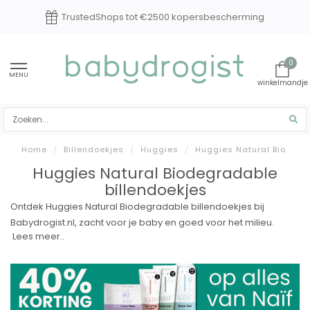
TrustedShops tot €2500 kopersbescherming
0
MENU
Home
/
Billendoekjes
/
Huggies
/
Huggies Natural Bio
Huggies Natural Biodegradable
billendoekjes
Ontdek Huggies Natural Biodegradable billendoekjes bij
Babydrogist.nl, zacht voor je baby en goed voor het milieu.
Lees meer..