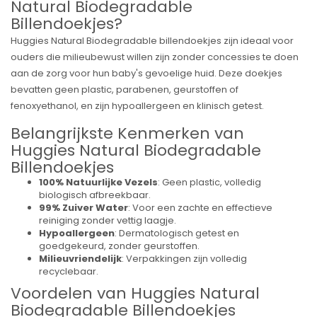
Natural Biodegradable
Billendoekjes?
Huggies Natural Biodegradable billendoekjes zijn ideaal voor
ouders die milieubewust willen zijn zonder concessies te doen
aan de zorg voor hun baby's gevoelige huid. Deze doekjes
bevatten geen plastic, parabenen, geurstoffen of
fenoxyethanol, en zijn hypoallergeen en klinisch getest.
Belangrijkste Kenmerken van
Huggies Natural Biodegradable
Billendoekjes
100% Natuurlijke Vezels
: Geen plastic, volledig
biologisch afbreekbaar.
99% Zuiver Water
: Voor een zachte en effectieve
reiniging zonder vettig laagje.
Hypoallergeen
: Dermatologisch getest en
goedgekeurd, zonder geurstoffen.
Milieuvriendelijk
: Verpakkingen zijn volledig
recyclebaar.
Voordelen van Huggies Natural
Biodegradable Billendoekjes