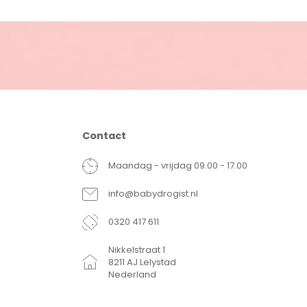
Contact
Maandag - vrijdag 09.00 - 17.00
info@babydrogist.nl
0320 417 611
Nikkelstraat 1
8211 AJ Lelystad
Nederland