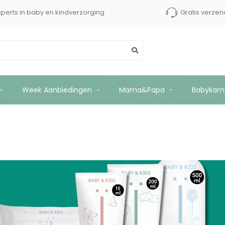
cherming
Experts in baby en kindverzorging
Week Aanbiedingen
Mama&Papa
Babykam