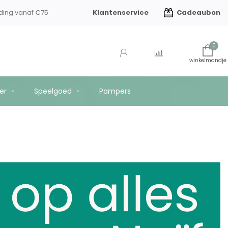
Klantenservice
Cadeaubon
Gratis verzending vanaf €75
0
er
Speelgoed
Pampers