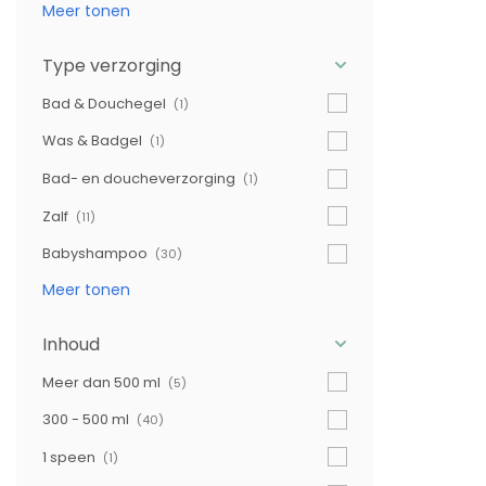
Meer tonen
Type verzorging
Bad & Douchegel
(1)
Was & Badgel
(1)
Bad- en doucheverzorging
(1)
Zalf
(11)
Babyshampoo
(30)
Meer tonen
Inhoud
Meer dan 500 ml
(5)
300 - 500 ml
(40)
1 speen
(1)