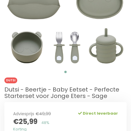
DUTSI
Dutsi - Beertje - Baby Eetset - Perfecte
Starterset voor Jonge Eters - Sage
Direct leverbaar
Adviesprijs
€49,99
€25,99
48%
Korting