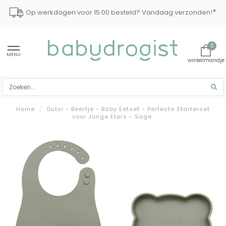
*
Op werkdagen voor 15:00 besteld? Vandaag verzonden!
0
MENU
Home
/
Dutsi - Beertje - Baby Eetset - Perfecte Starterset
voor Jonge Eters - Sage