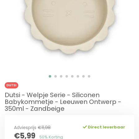
DUTSI
Dutsi - Welpje Serie - Siliconen
Babykommetje - Leeuwen Ontwerp -
350ml - Zandbeige
Direct leverbaar
Adviesprijs
€11,98
€5,99
50% Korting