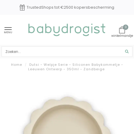
TrustedShops tot €2500 kopersbescherming
0
MENU
Home
/
Dutsi - Welpje Serie - Siliconen Babykommetje -
Leeuwen Ontwerp - 350ml - Zandbeige