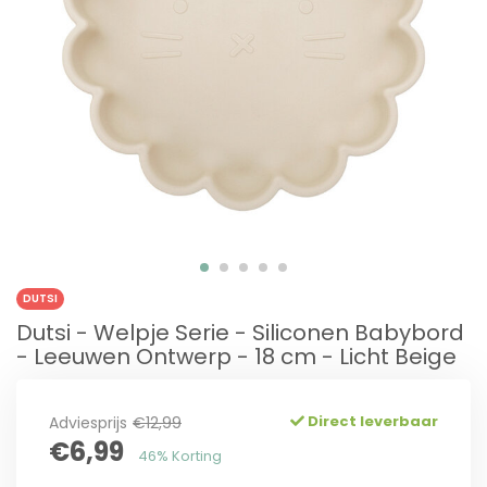
DUTSI
Dutsi - Welpje Serie - Siliconen Babybord
- Leeuwen Ontwerp - 18 cm - Licht Beige
Direct leverbaar
Adviesprijs
€12,99
€6,99
46% Korting