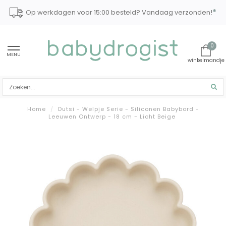
*
Op werkdagen voor 15:00 besteld? Vandaag verzonden!
0
MENU
Home
/
Dutsi - Welpje Serie - Siliconen Babybord -
Leeuwen Ontwerp - 18 cm - Licht Beige