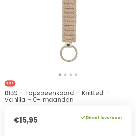
BIBS
BIBS – Fopspeenkoord – Knitted –
Vanilla – 0+ maanden
Direct leverbaar
€15,95