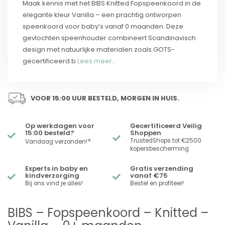
Maak kennis met het BIBS Knitted Fopspeenkoord in de
elegante kleur Vanilla – een prachtig ontworpen
speenkoord voor baby’s vanaf 0 maanden. Deze
gevlochten speenhouder combineert Scandinavisch
design met natuurlijke materialen zoals GOTS-
gecertificeerd b
Lees meer..
VOOR 15:00 UUR BESTELD, MORGEN IN HUIS.
Op werkdagen voor
Gecertificeerd Veilig
15:00 besteld?
Shoppen
*
TrustedShops tot €2500
Vandaag verzonden!
kopersbescherming
Experts in baby en
Gratis verzending
kindverzorging
vanaf €75
Bij ons vind je alles!
Bestel en profiteer!
BIBS – Fopspeenkoord – Knitted –