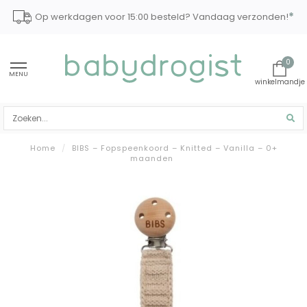
*
Op werkdagen voor 15:00 besteld? Vandaag verzonden!
0
MENU
Home
/
BIBS – Fopspeenkoord – Knitted – Vanilla – 0+
maanden