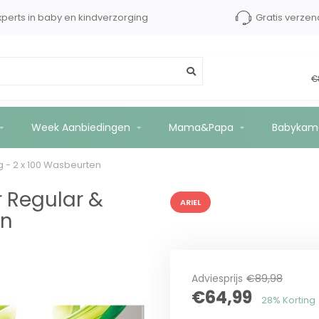
xperts in baby en kindverzorging
Gratis verzen
lor - 11kg - 2 x 100 Wasbeurten
€
Week Aanbiedingen
Mama&Papa
Babykam
g - 2 x 100 Wasbeurten
r Regular &
ARIEL
en
Adviesprijs
€89,98
€64,99
28% Korting