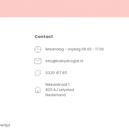
Contact
Maandag - vrijdag 09.00 - 17.00
info@babydrogist.nl
0320 417 611
Nikkelstraat 1
8211 AJ Lelystad
Nederland
ertijd