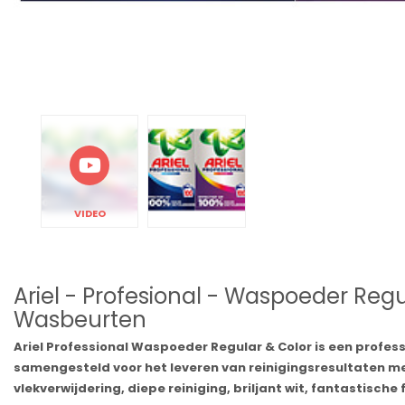
VIDEO
Ariel - Profesional - Waspoeder Regul
Wasbeurten
Ariel Professional Waspoeder Regular & Color is een profess
samengesteld voor het leveren van reinigingsresultaten me
vlekverwijdering, diepe reiniging, briljant wit, fantastische 