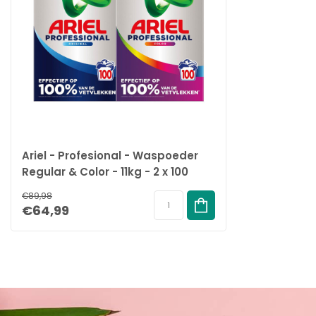
Ariel - Profesional - Waspoeder
Regular & Color - 11kg - 2 x 100
Wasbeurten
€89,98
€64,99