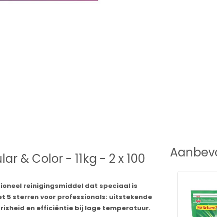
Aanbevo
ar & Color - 11kg - 2 x 100
ioneel reinigingsmiddel dat speciaal is
t 5 sterren voor professionals: uitstekende
frisheid en efficiëntie bij lage temperatuur.