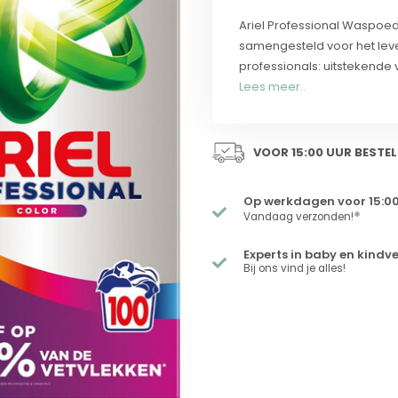
Ariel Professional Waspoede
samengesteld voor het leve
professionals: uitstekende vl
Lees meer..
VOOR 15:00 UUR BESTEL
Op werkdagen voor 15:00
*
Vandaag verzonden!
Experts in baby en kindv
Bij ons vind je alles!