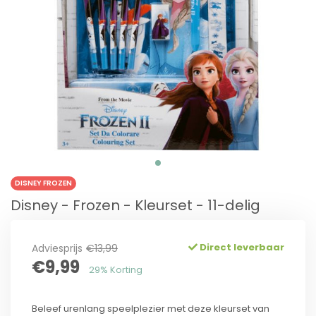
DISNEY FROZEN
Disney - Frozen - Kleurset - 11-delig
Direct leverbaar
Adviesprijs
€13,99
€9,99
29% Korting
Beleef urenlang speelplezier met deze kleurset van