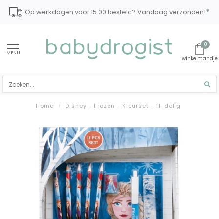
*
Op werkdagen voor 15:00 besteld? Vandaag verzonden!
0
MENU
Home
/
Disney - Frozen - Kleurset - 11-delig