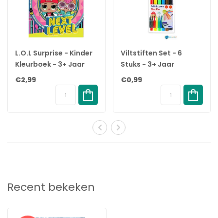
L.O.L Surprise - Kinder
Viltstiften Set - 6
Kleurboek - 3+ Jaar
Stuks - 3+ Jaar
€2,99
€0,99
Recent bekeken