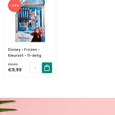
-29%
Disney - Frozen -
Kleurset - 11-delig
€13,99
€9,99